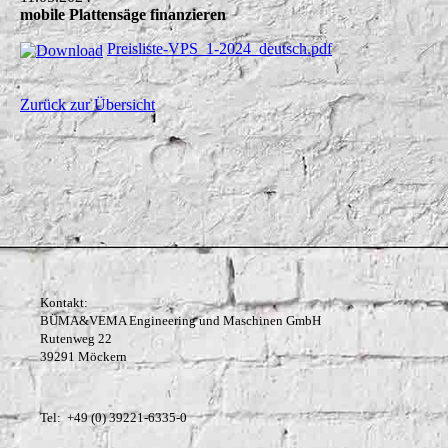
mobile Plattensäge finanzieren
Preisliste-VPS_1-2024_deutsch.pdf
Zurück zur Übersicht
Kontakt:
BÜMA&VEMA Engineering und Maschinen GmbH
Rutenweg 22
39291 Möckern
Tel: +49 (0) 39221-6335-0