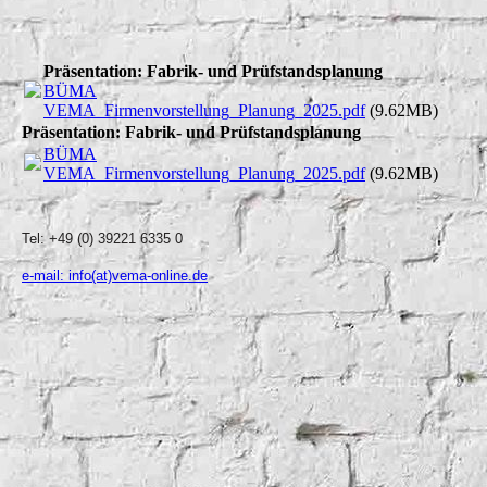
Präsentation: Fabrik- und Prüfstandsplanung
BÜMA
VEMA_Firmenvorstellung_Planung_2025.pdf
(9.62MB)
Präsentation: Fabrik- und Prüfstandsplanung
BÜMA
VEMA_Firmenvorstellung_Planung_2025.pdf
(9.62MB)
Tel: +49 (0) 39221 6335 0
e-mail: info(at)vema-online.de